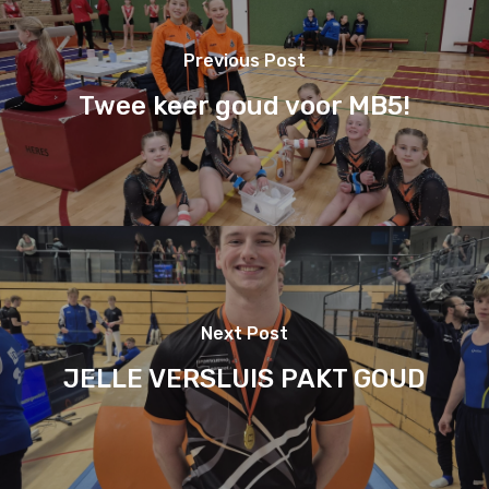
Previous Post
Twee keer goud voor MB5!
Next Post
JELLE VERSLUIS PAKT GOUD