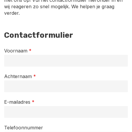
met ons op! Vul het contactformulier hieronder in en
wij reageren zo snel mogelijk. We helpen je graag
verder.
Contactformulier
Voornaam
*
Achternaam
*
E-mailadres
*
Telefoonnummer