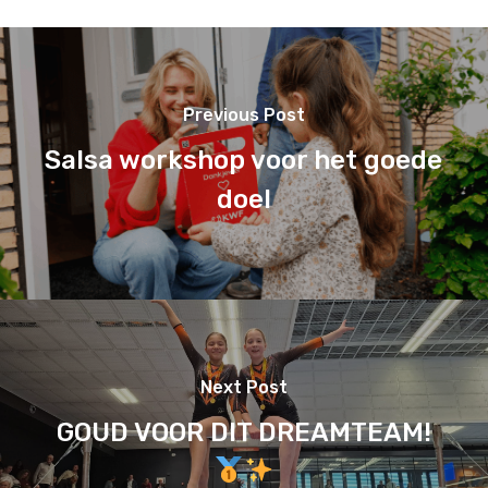
Previous Post
Salsa workshop voor het goede
doel
Next Post
GOUD VOOR DIT DREAMTEAM!