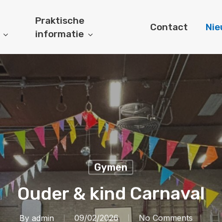
Praktische
Contact
Ni
informatie
Gymen
Ouder & kind Carnaval
By
admin
09/02/2026
No Comments