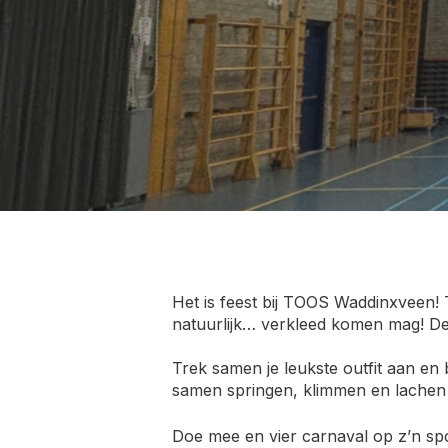
Het is feest bij TOOS Waddinxveen! 
natuurlijk… verkleed komen mag! De z
Trek samen je leukste outfit aan en
samen springen, klimmen en lachen i
Doe mee en vier carnaval op z’n spo