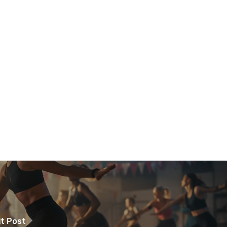
t Post