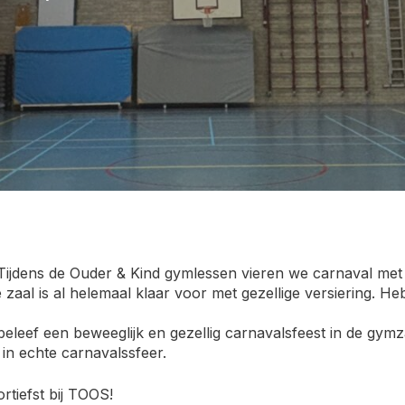
Tijdens de Ouder & Kind gymlessen vieren we carnaval met e
aal is al helemaal klaar voor met gezellige versiering. Heb
 beleef een beweeglijk en gezellig carnavalsfeest in de gy
n echte carnavals­sfeer.
rtiefst bij TOOS!