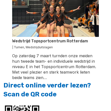
Wedstrijd Topsportcentrum Rotterdam
|
Turnen
,
Wedstrijduitslagen
Op zaterdag 7 maart turnden onze meiden
hun tweede team- en individuele wedstrijd in
niveau E in het Topsportcentrum Rotterdam.
Met veel plezier en sterk teamwork lieten
beide teams zien…
Direct
online
verder
lezen?
Scan
de
QR
code