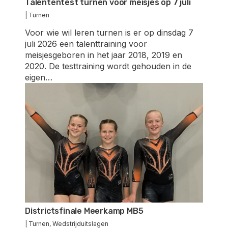
Talententest turnen voor meisjes op 7 juli
|
Turnen
Voor wie wil leren turnen is er op dinsdag 7
juli 2026 een talenttraining voor
meisjesgeboren in het jaar 2018, 2019 en
2020. De testtraining wordt gehouden in de
eigen…
Districtsfinale Meerkamp MB5
|
Turnen
,
Wedstrijduitslagen