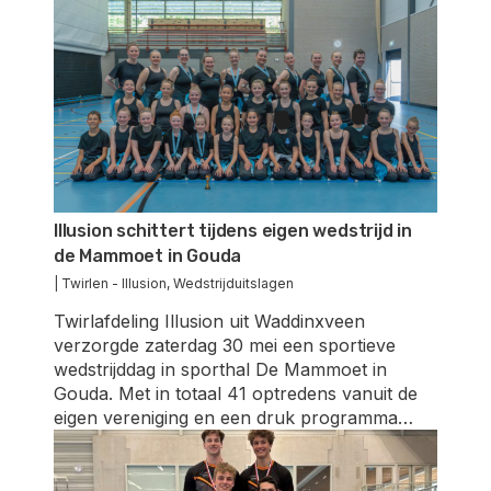
Illusion schittert tijdens eigen wedstrijd in
de Mammoet in Gouda
|
Twirlen - Illusion
,
Wedstrijduitslagen
Twirlafdeling Illusion uit Waddinxveen
verzorgde zaterdag 30 mei een sportieve
wedstrijddag in sporthal De Mammoet in
Gouda. Met in totaal 41 optredens vanuit de
eigen vereniging en een druk programma…