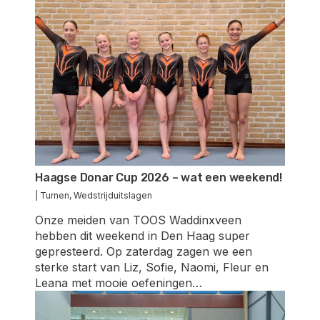
Haagse Donar Cup 2026 – wat een weekend!
|
Turnen
,
Wedstrijduitslagen
Onze meiden van TOOS Waddinxveen
hebben dit weekend in Den Haag super
gepresteerd. Op zaterdag zagen we een
sterke start van Liz, Sofie, Naomi, Fleur en
Leana met mooie oefeningen…