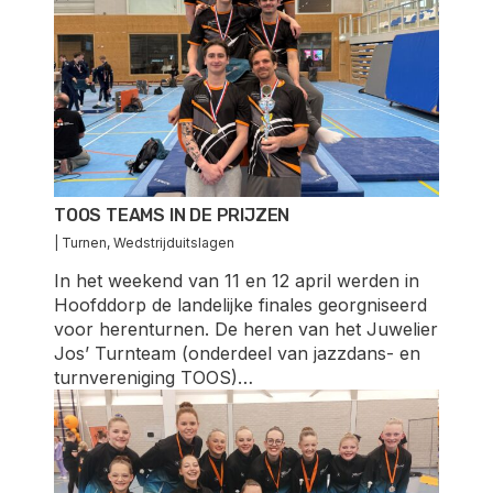
TOOS TEAMS IN DE PRIJZEN
|
Turnen
,
Wedstrijduitslagen
In het weekend van 11 en 12 april werden in
Hoofddorp de landelijke finales georgniseerd
voor herenturnen. De heren van het Juwelier
Jos’ Turnteam (onderdeel van jazzdans- en
turnvereniging TOOS)…