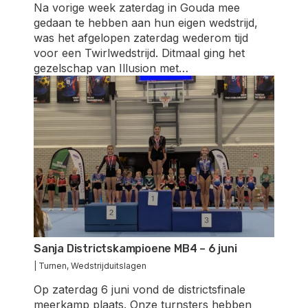
Na vorige week zaterdag in Gouda mee
gedaan te hebben aan hun eigen wedstrijd,
was het afgelopen zaterdag wederom tijd
voor een Twirlwedstrijd. Ditmaal ging het
gezelschap van Illusion met…
Sanja Districtskampioene MB4 – 6 juni
|
Turnen
,
Wedstrijduitslagen
Op zaterdag 6 juni vond de districtsfinale
meerkamp plaats. Onze turnsters hebben