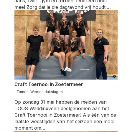
dans, twirl, gym en turnen. Iedereen doet
mee! Zorg dat je die dag/avond vrij houdt.…
Craft Toernooi in Zoetermeer
|
Turnen
,
Wedstrijduitslagen
Op zondag 31 mei hebben de meiden van
TOOS Waddinxveen deelgenomen aan het
Craft Toernooi in Zoetermeer! Als één van de
laatste wedstrijden van het seizoen een mooi
moment om…