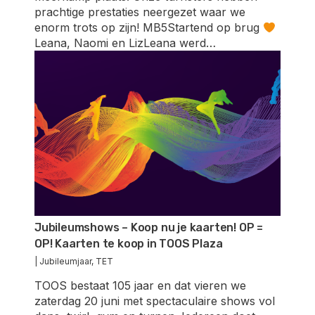
prachtige prestaties neergezet waar we
enorm trots op zijn! MB5Startend op brug
Leana, Naomi en LizLeana werd…
Jubileumshows – Koop nu je kaarten! OP =
OP! Kaarten te koop in TOOS Plaza
|
Jubileumjaar
,
TET
TOOS bestaat 105 jaar en dat vieren we
zaterdag 20 juni met spectaculaire shows vol