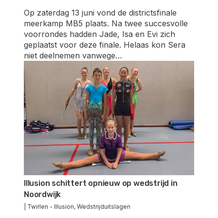
Op zaterdag 13 juni vond de districtsfinale
meerkamp MB5 plaats. Na twee succesvolle
voorrondes hadden Jade, Isa en Evi zich
geplaatst voor deze finale. Helaas kon Sera
niet deelnemen vanwege…
Illusion schittert opnieuw op wedstrijd in
Noordwijk
|
Twirlen - Illusion
,
Wedstrijduitslagen