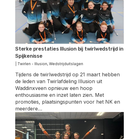
Sterke prestaties Illusion bij twirlwedstrijd in
Spijkenisse
|
Twirlen - Illusion
,
Wedstrijduitslagen
Tijdens de twirlwedstrijd op 21 maart hebben
de leden van Twirlafdeling Illusion uit
Waddinxveen opnieuw een hoop
enthousiasme en inzet laten zien. Met
promoties, plaatsingspunten voor het NK en
meerdere…